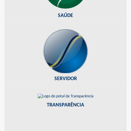
SAÚDE
PORTAL DO SERVIDOR
Acesse ao contracheque, ficha anual, formulários, dentre outros
SERVIDOR
PORTAL DA TRANSPARÊNCIA
Informações sobre os recursos públicos ao seu alcance
TRANSPARÊNCIA