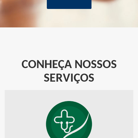
CONHEÇA NOSSOS
SERVIÇOS
PORTAL DA SAÚDE
Informações sobre exames, postos de atendimento, filas, dentre
outros